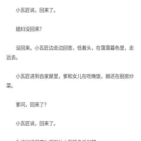
小瓦匠说，回来了。
媳妇没回来？
没回来。小瓦匠边走边回答，低着头，在霭霭暮色里，走
远去。
小瓦匠进到自家屋里，爹和女儿在吃晚饭，娘还在厨房炒
菜。
爹问，回来了？
小瓦匠说，回来了。