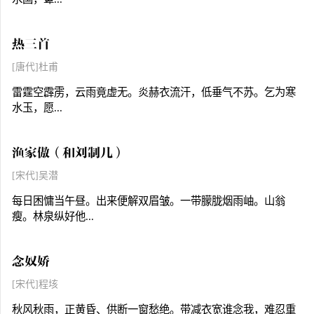
热三首
[唐代]杜甫
雷霆空霹雳，云雨竟虚无。炎赫衣流汗，低垂气不苏。乞为寒
水玉，愿...
渔家傲（和刘制几）
[宋代]吴潜
每日困慵当午昼。出来便解双眉皱。一带朦胧烟雨岫。山翁
瘦。林泉纵好他...
念奴娇
[宋代]程垓
秋风秋雨，正黄昏、供断一窗愁绝。带减衣宽谁念我，难忍重