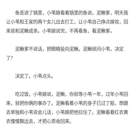
鱼丢进了锅里，小苇娘看着锅里的鱼说，泥鳅爹，明天我
让小苇和王家的两个女儿出去打工，让小苇自己挣点嫁妆，回
来就和泥鳅成亲。小苇娘说完，不再看鱼，看泥鳅爹。
泥鳅爹不说话，把眼睛投向泥鳅。泥鳅就问小苇，决定
了？
决定了。小苇点头。
吃过饭，小苇娘说，泥鳅，你就等小苇一年，过年小苇回
来，就把你俩的事办了。泥鳅看着小苇的身子已过了船，想跟
去单独和小苇说会儿话，小苇娘把他拉住了。泥鳅看着红衣黄
衣慢慢飘远去，才把心思收回来。