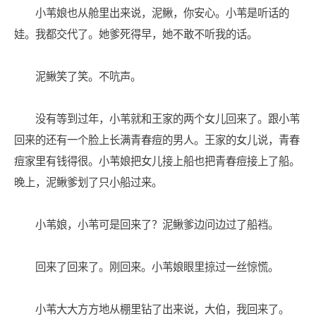
小苇娘也从舱里出来说，泥鳅，你安心。小苇是听话的
娃。我都交代了。她爹死得早，她不敢不听我的话。
泥鳅笑了笑。不吭声。
没有等到过年，小苇就和王家的两个女儿回来了。跟小苇
回来的还有一个脸上长满青春痘的男人。王家的女儿说，青春
痘家里有钱得很。小苇娘把女儿接上船也把青春痘接上了船。
晚上，泥鳅爹划了只小船过来。
小苇娘，小苇可是回来了？泥鳅爹边问边过了船裆。
回来了回来了。刚回来。小苇娘眼里掠过一丝惊慌。
小苇大大方方地从棚里钻了出来说，大伯，我回来了。