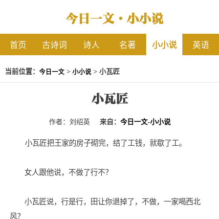
今日一文·小小说
首页
古诗词
诗人
名著
小小说
英语
当前位置：
>
> 小瓦匠
今日一文
小小说
小瓦匠
作者：刘绍英
来自：
今日一文-小小说
小瓦匠把王家的房子砌完，结了工钱，就歇了工。
女人跟他说，不做了行不？
小瓦匠说，行是行，田让你退掉了，不做，一家喝西北
风？