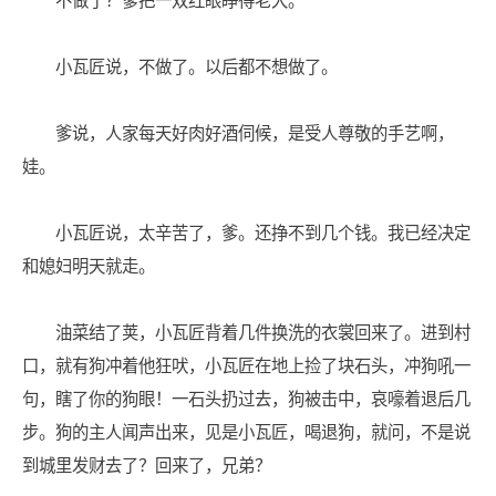
不做了？爹把一双红眼睁得老大。
小瓦匠说，不做了。以后都不想做了。
爹说，人家每天好肉好酒伺候，是受人尊敬的手艺啊，
娃。
小瓦匠说，太辛苦了，爹。还挣不到几个钱。我已经决定
和媳妇明天就走。
油菜结了荚，小瓦匠背着几件换洗的衣裳回来了。进到村
口，就有狗冲着他狂吠，小瓦匠在地上捡了块石头，冲狗吼一
句，瞎了你的狗眼！一石头扔过去，狗被击中，哀嚎着退后几
步。狗的主人闻声出来，见是小瓦匠，喝退狗，就问，不是说
到城里发财去了？回来了，兄弟？