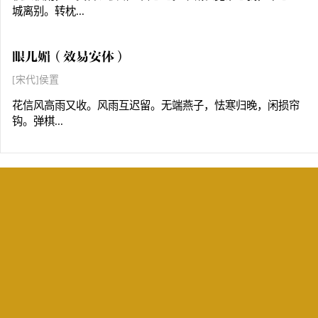
城离别。转枕...
眼儿媚（效易安体）
[宋代]侯置
花信风高雨又收。风雨互迟留。无端燕子，怯寒归晚，闲损帘
钩。弹棋...