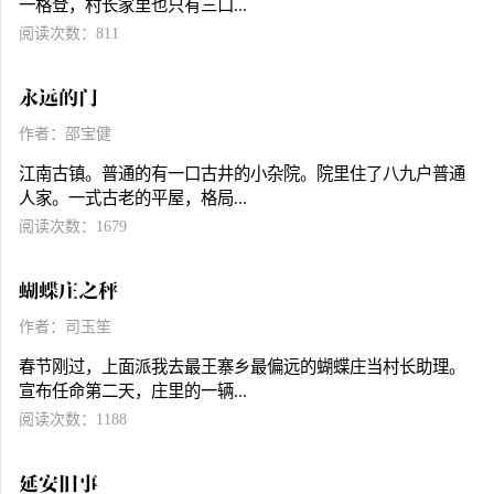
一格登，村长家里也只有三口...
阅读次数：811
永远的门
作者：邵宝健
江南古镇。普通的有一口古井的小杂院。院里住了八九户普通
人家。一式古老的平屋，格局...
阅读次数：1679
蝴蝶庄之秤
作者：司玉笙
春节刚过，上面派我去最王寨乡最偏远的蝴蝶庄当村长助理。
宣布任命第二天，庄里的一辆...
阅读次数：1188
延安旧事