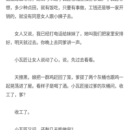
想，多少种点田，就有饭吃，只要有事做，工钱还是够一家开
销的，就没有同意女人跟小姨子去。
女人又说，我已经打电话给妹妹了，她叫我们把家里安排
好，明天就过去。你晚上去同爹讲一声。
小瓦匠让女人说动了心，说，先过去看看。
天擦黑，娘把一群鸡赶回了笼，爹提了两个灰桶也跟鸡一
起晃荡进了屋。看样子是喝了酒。小瓦匠接过爹的灰桶问，收
工了，爹？
收工了。
小瓦匠又问，还剩几天能做完？