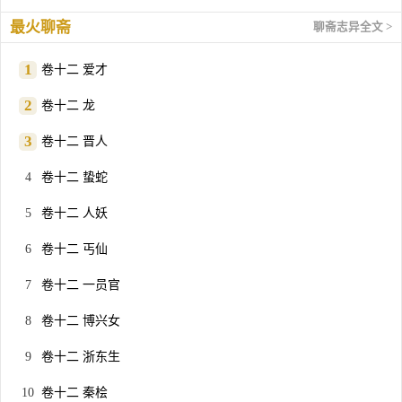
最火聊斋
聊斋志异全文 >
卷十二 爱才
卷十二 龙
卷十二 晋人
卷十二 蛰蛇
卷十二 人妖
卷十二 丐仙
卷十二 一员官
卷十二 博兴女
卷十二 浙东生
卷十二 秦桧