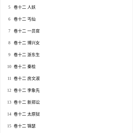
卷十二 人妖
卷十二 丐仙
卷十二 一员官
卷十二 博兴女
卷十二 浙东生
卷十二 秦桧
卷十二 房文淑
卷十二 李象先
卷十二 新郑讼
卷十二 太原狱
卷十二 锦瑟